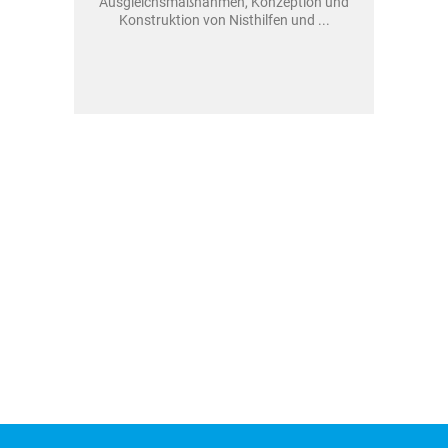
Ausgleichsmaßnahmen, Konzeption und
Konstruktion von Nisthilfen und ...