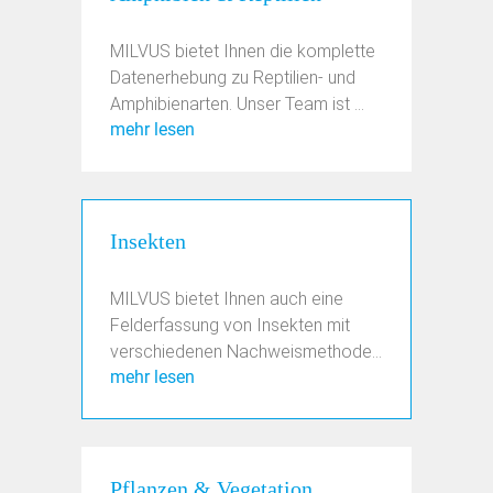
MILVUS bietet Ihnen die komplette
Datenerhebung zu Reptilien- und
Amphibienarten. Unser Team ist ...
mehr lesen
Insekten
MILVUS bietet Ihnen auch eine
Felderfassung von Insekten mit
verschiedenen Nachweismethoden
mehr lesen
an. ...
Pflanzen & Vegetation,