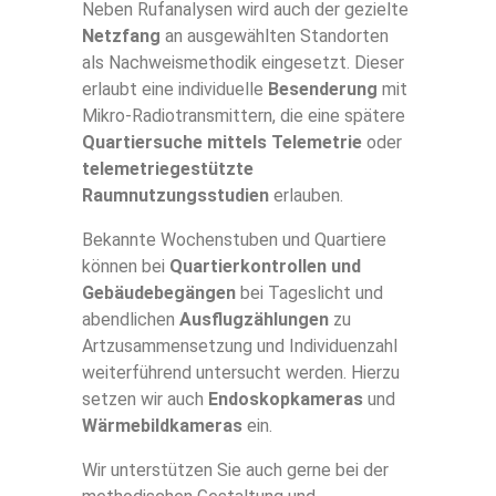
Neben Rufanalysen wird auch der gezielte
Netzfang
an ausgewählten Standorten
als Nachweismethodik eingesetzt. Dieser
erlaubt eine individuelle
Besenderung
mit
Mikro-Radiotransmittern, die eine spätere
Quartiersuche mittels Telemetrie
oder
telemetriegestützte
Raumnutzungsstudien
erlauben.
Bekannte Wochenstuben und Quartiere
können bei
Quartierkontrollen und
Gebäudebegängen
bei Tageslicht und
abendlichen
Ausflugzählungen
zu
Artzusammensetzung und Individuenzahl
weiterführend untersucht werden. Hierzu
setzen wir auch
Endoskopkameras
und
Wärmebildkameras
ein.
Wir unterstützen Sie auch gerne bei der