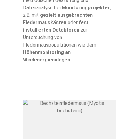
methodischen Gestaltung und
Datenanalyse bei
Monitoringprojekten
,
z.B. mit
gezielt ausgebrachten
Fledermauskästen
oder
fest
installierten Detektoren
zur
Untersuchung von
Fledermauspopulationen wie dem
Höhenmonitoring an
Windenergieanlagen
.