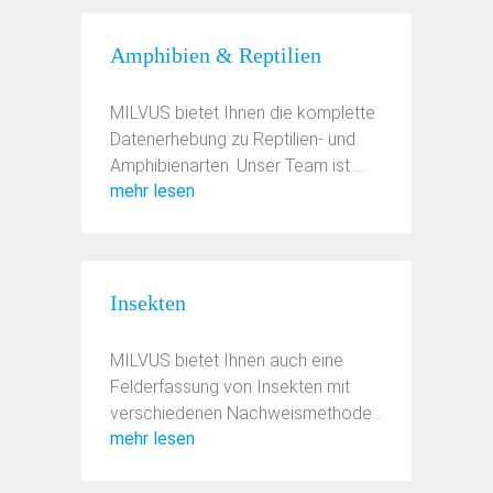
Amphibien & Reptilien
MILVUS bietet Ihnen die komplette
Datenerhebung zu Reptilien- und
Amphibienarten. Unser Team ist ...
mehr lesen
Insekten
MILVUS bietet Ihnen auch eine
Felderfassung von Insekten mit
verschiedenen Nachweismethoden
mehr lesen
an. ...