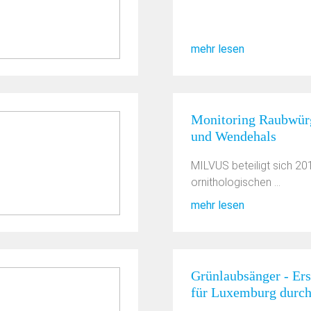
mehr lesen
Monitoring Raubwür
und Wendehals
MILVUS beteiligt sich 20
ornithologischen ...
mehr lesen
Grünlaubsänger - Er
für Luxemburg dur