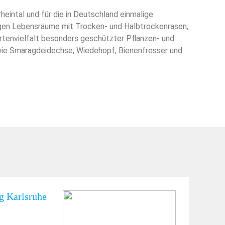
heintal und für die in Deutschland einmalige
tigen Lebensräume mit Trocken- und Halbtrockenrasen,
Artenvielfalt besonders geschützter Pflanzen- und
 wie Smaragdeidechse, Wiedehopf, Bienenfresser und
 Karlsruhe