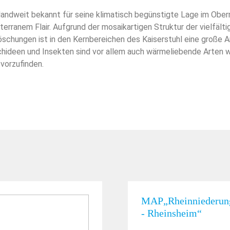
landweit bekannt für seine klimatisch begünstigte Lage im Oberr
erranem Flair. Aufgrund der mosaikartigen Struktur der vielfäl
Böschungen ist in den Kernbereichen des Kaiserstuhl eine große 
Orchideen und Insekten sind vor allem auch wärmeliebende Arten
orzufinden.
MAP„Rheinniederung
- Rheinsheim“