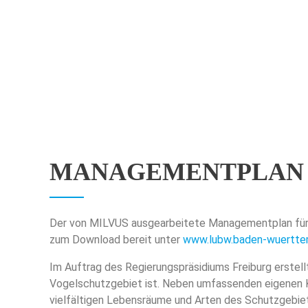
KAISER
OFFENG
MANAGEMENTPLAN 
Der von MILVUS ausgearbeitete Managementplan für d
zum Download bereit unter
www.lubw.baden-wuertte
Im Auftrag des Regierungspräsidiums Freiburg erste
Vogelschutzgebiet ist. Neben umfassenden eigenen K
vielfältigen Lebensräume und Arten des Schutzgebiet