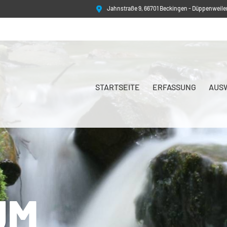
Jahnstraße 9, 66701 Beckingen - Düppenweiler
STARTSEITE
ERFASSUNG
AUS
UM