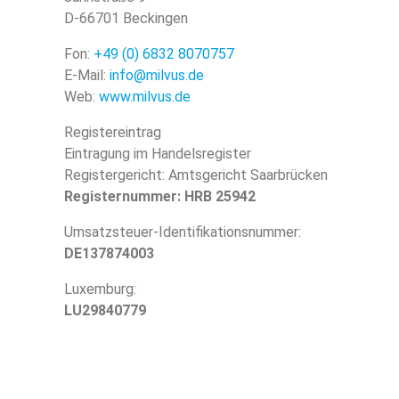
D-66701 Beckingen
Fon:
+49 (0) 6832 8070757
E-Mail:
info@milvus.de
Web:
www.milvus.de
Registereintrag
Eintragung im Handelsregister
Registergericht: Amtsgericht Saarbrücken
Registernummer: HRB 25942
Umsatzsteuer-Identifikationsnummer:
DE137874003
Luxemburg:
LU29840779