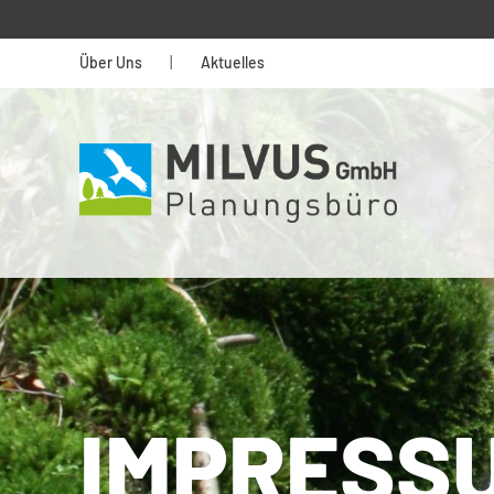
Über Uns
|
Aktuelles
IMPRESS