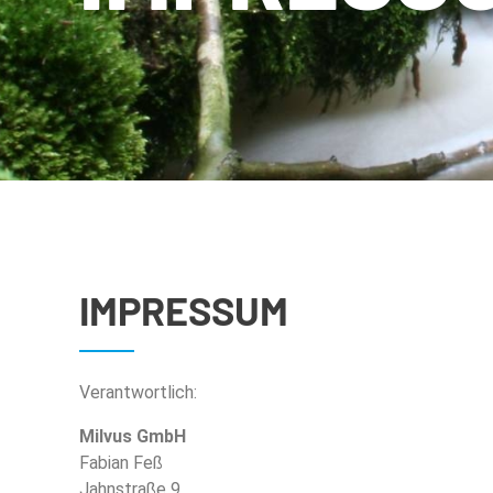
IMPRESSUM
Verantwortlich:
Milvus GmbH
Fabian Feß
Jahnstraße 9